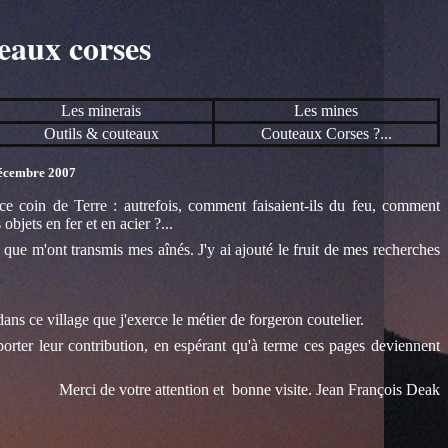
eaux corses
Les minerais
Les mines
Outils & couteaux
Couteaux Corses
?...
décembre 2007
e coin de Terre : autrefois, comment faisaient-ils du feu, comment
objets en fer et en acier ?...
 que m'ont transmis mes aînés. J'y ai ajouté le fruit de mes recherches
ans ce village que j'exerce le métier de forgeron coutelier.
orter leur contribution, en espérant qu'à terme ces pages deviennent
Merci de votre attention et bonne visite. Jean François Deak