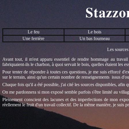
Stazzo
Le feu
Le bois
Une
ferrière
Un bas fourneau
Les sources 
Avant tout, il m'est apparu essentiel de rendre hommage au travai
fabriquaient-ils le charbon, à quoi servait le bois, quelles étaient les es
Pour tenter de répondre à toutes ces questions, je me suis efforcé d'e
sur le terrain, ainsi qu'un certain nombre de renseignements issus d'ou
Chaque fois qu'il a été possible, j'ai cité les sources disponibles, afi
On me pardonnera si mon exposé semble parfois s'être limité au village 
Pleinement conscient des lacunes et des imperfections de mon exposé
réellement le fruit d'un travail collectif. De la même manière, je suis